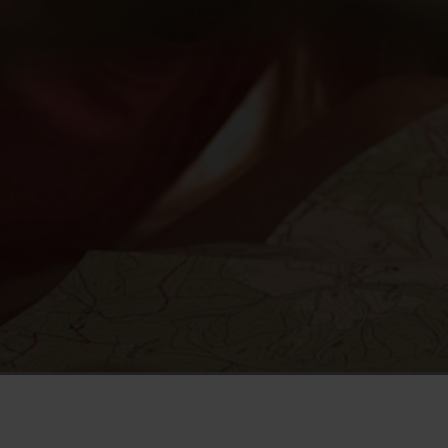
Video
pauzeren