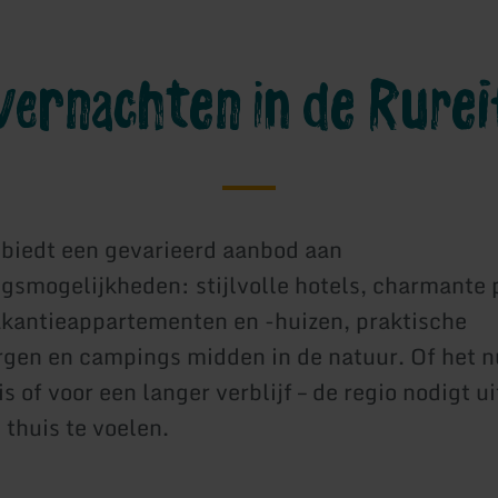
ernachten in de Rurei
 biedt een gevarieerd aanbod aan
gsmogelijkheden: stijlvolle hotels, charmante 
akantieappartementen en -huizen, praktische
gen en campings midden in de natuur. Of het n
s of voor een langer verblijf – de regio nodigt u
 thuis te voelen.