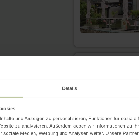
meer
informatie
over:
Ferienwohnung
Eifel-
Eichen
Details
Cookies
nhalte und Anzeigen zu personalisieren, Funktionen für soziale
Website zu analysieren. Außerdem geben wir Informationen zu I
r soziale Medien, Werbung und Analysen weiter. Unsere Partner