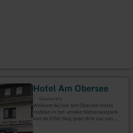
Hotel Am Obersee
Simmerath
Welkom bij het Am Obersee Hotel
midden in het unieke Nationaalpark
van de Eifel Nog geen drie uur van
Utrecht maar helemaal in het
buitenland. Daar ligt uw hotel Am