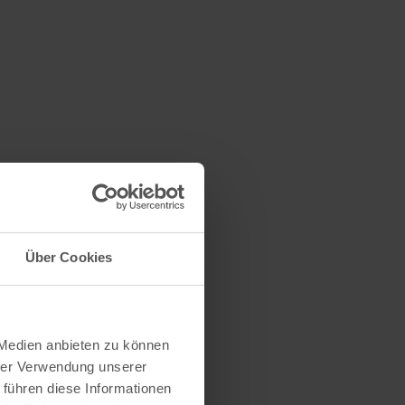
Über Cookies
 Medien anbieten zu können
hrer Verwendung unserer
 führen diese Informationen