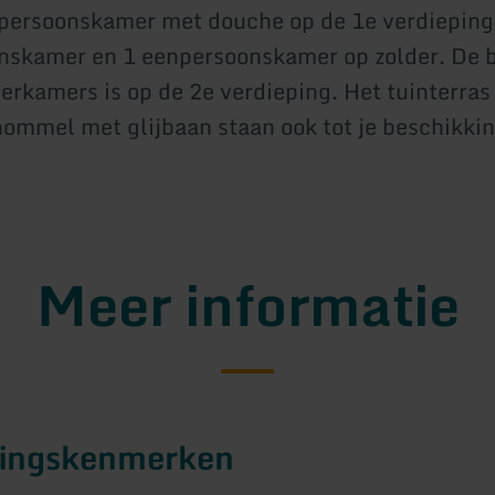
epersoonskamer met douche op de 1e verdieping
nskamer en 1 eenpersoonskamer op zolder. De
derkamers is op de 2e verdieping. Het tuinterras
ommel met glijbaan staan ook tot je beschikkin
Meer informatie
tingskenmerken