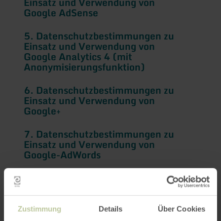
Einsatz und Verwendung von
Google AdSense
5. Datenschutzbestimmungen zu
Einsatz und Verwendung von
Google Analytics 4 (mit
Anonymisierungsfunktion)
6. Datenschutzbestimmungen zu
Einsatz und Verwendung von
Google+
7. Datenschutzbestimmungen zu
Einsatz und Verwendung von
Google-AdWords
8. Datenschutzbestimmungen zu
Einsatz und Verwendung von
Instagram
Zustimmung
Details
Über Cookies