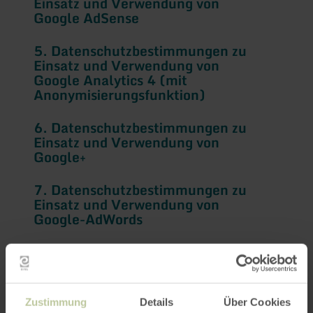
Einsatz und Verwendung von
Google AdSense
5. Datenschutzbestimmungen zu
Einsatz und Verwendung von
Google Analytics 4 (mit
Anonymisierungsfunktion)
6. Datenschutzbestimmungen zu
Einsatz und Verwendung von
Google+
7. Datenschutzbestimmungen zu
Einsatz und Verwendung von
Google-AdWords
8. Datenschutzbestimmungen zu
Einsatz und Verwendung von
Instagram
Zustimmung
Details
Über Cookies