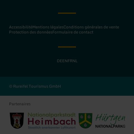
Accessibilité
Mentions légales
Conditions générales de vente
Protection des données
Formulaire de contact
DE
EN
FR
NL
© Rureifel Tourismus GmbH
Partenaires
Stadt Heimbach
Gemeinde Hürtgenwald