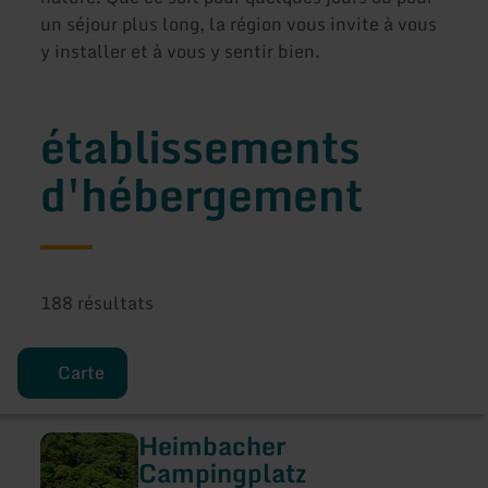
un séjour plus long, la région vous invite à vous
y installer et à vous y sentir bien.
établissements
d'hébergement
188 résultats
Carte
Heimbacher
en
savoir
Campingplatz
plus