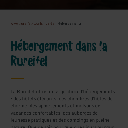
www.rureifel-tourismus.de
Hébergements
Hébergement dans la
Rureifel
La Rureifel offre un large choix d'hébergements
: des hôtels élégants, des chambres d'hôtes de
charme, des appartements et maisons de
vacances confortables, des auberges de
jeunesse pratiques et des campings en pleine
nature. Que ce soit pour quelques jours ou pour