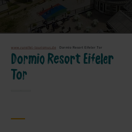
www.rureifel-tourismus.de
Dormio Resort Eifeler Tor
Dormio Resort Eifeler
Tor