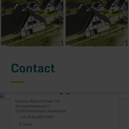
Contact
Dormio Resort Eifeler Tor
Schwammenauel 6
52396 Heimbach-Hasenfeld
+49 2446 809 4959
E-mail