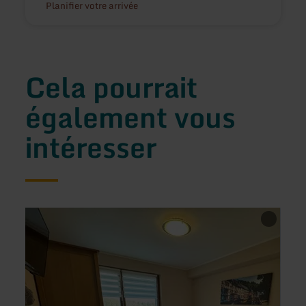
Planifier votre arrivée
Cela pourrait
également vous
intéresser
en
en
savoir
savoir
plus
plus
sur
sur
:
:
Ferienwohnung
Nabe
in
Camp
Monschau
by