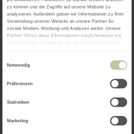
zu können und die Zugriffe auf unsere Website zu
analysieren. Außerdem geben wir Informationen zu Ihrer
Verwendung unserer Website an unsere Partner für
soziale Medien, Werbung und Analysen weiter. Unsere
Partner führen diese Informationen möglicherweise mit
weiteren Daten zusammen, die Sie ihnen bereitgestellt
haben oder die sie im Rahmen Ihrer Nutzung der Dienste
gesammelt haben.
Einwilligungsauswahl
Notwendig
Präferenzen
Statistiken
Marketing