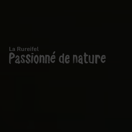
La Rureifel
Passionné de nature