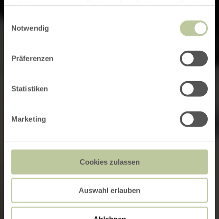
haben oder die sie im Rahmen Ihrer Nutzung der Dienste
gesammelt haben.
Einwilligungsauswahl
Notwendig
Präferenzen
Statistiken
Marketing
Cookies zulassen
Auswahl erlauben
Ablehnen