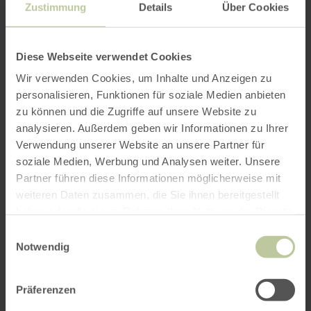
Zustimmung
Details
Über Cookies
Diese Webseite verwendet Cookies
Wir verwenden Cookies, um Inhalte und Anzeigen zu
personalisieren, Funktionen für soziale Medien anbieten
zu können und die Zugriffe auf unsere Website zu
analysieren. Außerdem geben wir Informationen zu Ihrer
Verwendung unserer Website an unsere Partner für
soziale Medien, Werbung und Analysen weiter. Unsere
Partner führen diese Informationen möglicherweise mit
weiteren Daten zusammen, die Sie ihnen bereitgestellt
haben oder die sie im Rahmen Ihrer Nutzung der Dienste
gesammelt haben.
Einwilligungsauswahl
Notwendig
Präferenzen