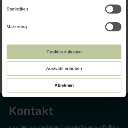
Statistiken
Marketing
Cookies zulassen
Auswahl erlauben
Ablehnen
Kontakt
Unser Team erreichst Du von Montag bis Freitag von 09:00 bis