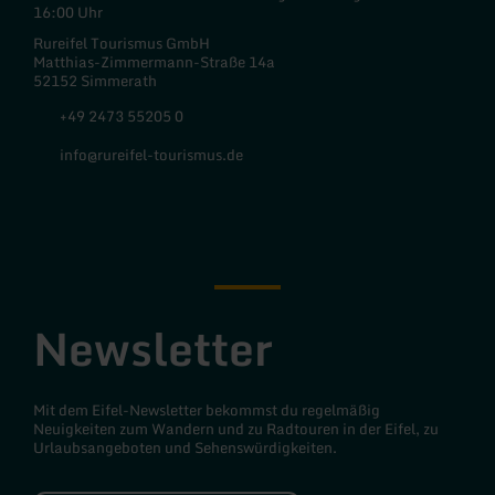
16:00 Uhr
Rureifel Tourismus GmbH
Matthias-Zimmermann-Straße 14a
52152 Simmerath
+49 2473 55205 0
info@rureifel-tourismus.de
Facebook
Instagram
Newsletter
Mit dem Eifel-Newsletter bekommst du regelmäßig
Neuigkeiten zum Wandern und zu Radtouren in der Eifel, zu
Urlaubsangeboten und Sehenswürdigkeiten.