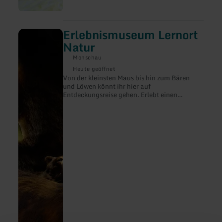
Erlebnismuseum Lernort
mehr
erfahren
Natur
zu:
Erlebnismuseum
Monschau
Lernort
Heute geöffnet
Natur
Von der kleinsten Maus bis hin zum Bären
und Löwen könnt ihr hier auf
Entdeckungsreise gehen. Erlebt einen
Rundgang durch unsere Natur wie sie einst
war oder heute noch zu finden ist. Das
Erlebnismuseum Lernort Natur zeigt auf ca.
200 qm über 1000 Präparate.