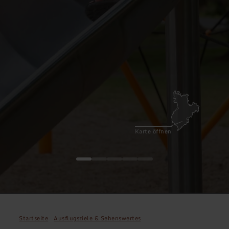
Karte öffnen
Startseite
Ausflugsziele & Sehenswertes