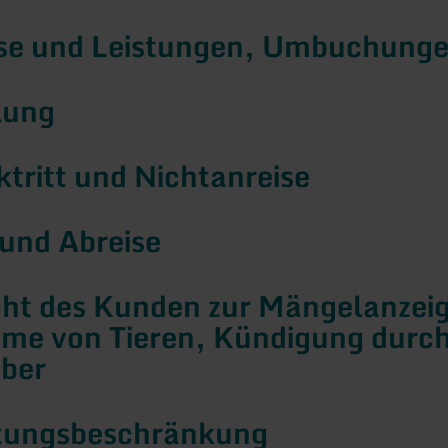
ise und Leistungen, Umbuchung
lung
ktritt und Nichtanreise
 und Abreise
icht des Kunden zur Mängelanzei
me von Tieren, Kündigung durc
ber
tungsbeschränkung