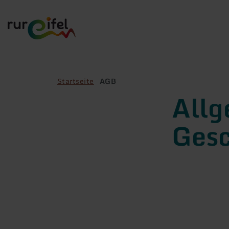
Zurück
zur
Startseite
Startseite
AGB
Allg
Gesc