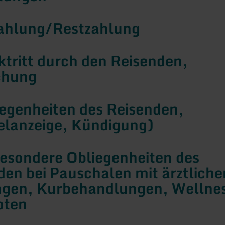
ahlung/Restzahlung
ktritt durch den Reisenden,
hung
iegenheiten des Reisenden,
lanzeige, Kündigung)
Besondere Obliegenheiten des
den bei Pauschalen mit ärztliche
ngen, Kurbehandlungen, Wellne
oten