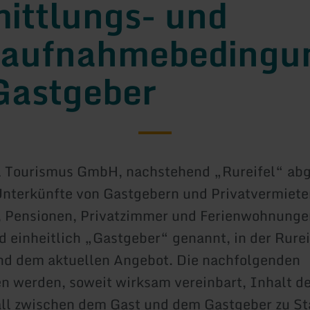
ittlungs- und
taufnahmebedingu
Gastgeber
l Tourismus GmbH, nachstehend „Rureifel“ abg
Unterkünfte von Gastgebern und Privatvermiete
, Pensionen, Privatzimmer und Ferienwohnunge
 einheitlich „Gastgeber“ genannt, in der Rurei
nd dem aktuellen Angebot. Die nachfolgenden
 werden, soweit wirksam vereinbart, Inhalt d
ll zwischen dem Gast und dem Gastgeber zu S