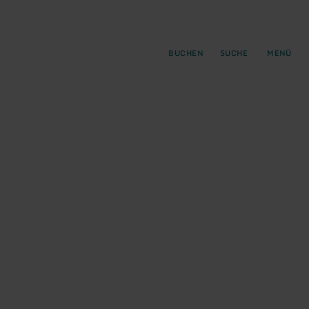
gen
ringen
BUCHEN
SUCHE
MENÜ