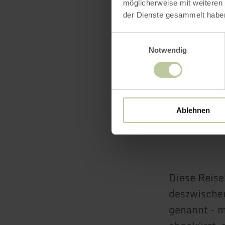
möglicherweise mit weiteren
der Dienste gesammelt habe
Einwilligungsauswahl
Reis
Notwendig
Paus
Rure
Ablehnen
Diese Reise
deszwische
genannt - 