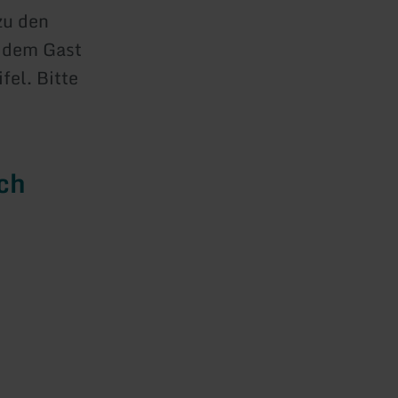
zu den
n dem Gast
fel. Bitte
ich