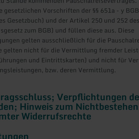
zu Stande kommenden Pauschalreisevertrages. 
e gesetzlichen Vorschriften der §§ 651a - y BGB
es Gesetzbuch) und der Artikel 250 und 252 d
sgesetz zum BGB) und füllen diese aus. Diese
ungen gelten ausschließlich für die Pauschalr
ie gelten nicht für die Vermittlung fremder Leis
führungen und Eintrittskarten) und nicht für Ve
gsleistungen, bzw. deren Vermittlung.
tragsschluss; Verpflichtungen d
den; Hinweis zum Nichtbestehen
mter Widerrufsrechte
stungen