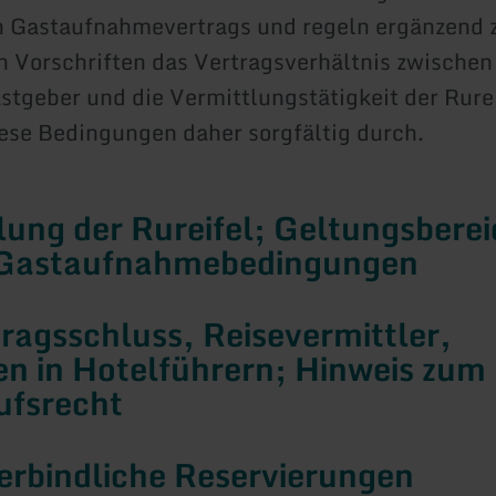
Gastaufnahmevertrags und regeln ergänzend 
n Vorschriften das Vertragsverhältnis zwische
tgeber und die Vermittlungstätigkeit der Rurei
iese Bedingungen daher sorgfältig durch.
llung der Rureifel; Geltungsbere
 Gastaufnahmebedingungen
tragsschluss, Reisevermittler,
n in Hotelführern; Hinweis zum
ufsrecht
erbindliche Reservierungen