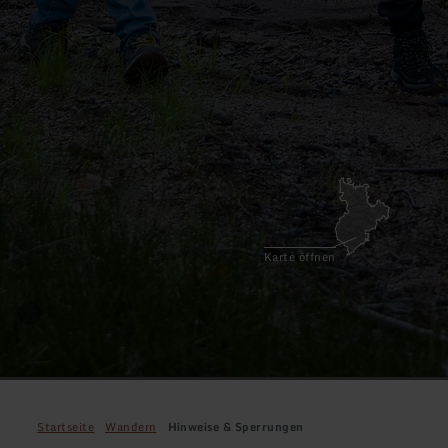
Karte öffnen
Startseite
Wandern
Hinweise & Sperrungen