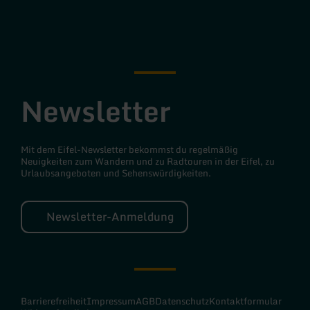
Facebook
Instagram
Newsletter
Mit dem Eifel-Newsletter bekommst du regelmäßig
Neuigkeiten zum Wandern und zu Radtouren in der Eifel, zu
Urlaubsangeboten und Sehenswürdigkeiten.
Newsletter-Anmeldung
Barrierefreiheit
Impressum
AGB
Datenschutz
Kontaktformular