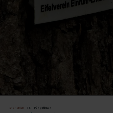
Startseite
75 - Püngelbach