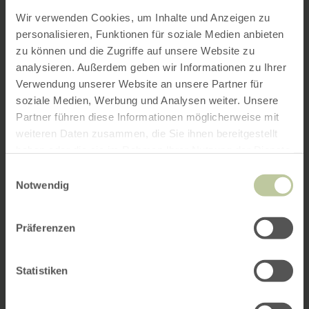
Wir verwenden Cookies, um Inhalte und Anzeigen zu
personalisieren, Funktionen für soziale Medien anbieten
zu können und die Zugriffe auf unsere Website zu
analysieren. Außerdem geben wir Informationen zu Ihrer
Verwendung unserer Website an unsere Partner für
soziale Medien, Werbung und Analysen weiter. Unsere
Partner führen diese Informationen möglicherweise mit
weiteren Daten zusammen, die Sie ihnen bereitgestellt
haben oder die sie im Rahmen Ihrer Nutzung der Dienste
gesammelt haben.
Einwilligungsauswahl
Notwendig
Präferenzen
Statistiken