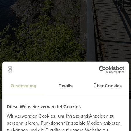
Zustimmung
Details
Über Cookies
Diese Webseite verwendet Cookies
Wir verwenden Cookies, um Inhalte und Anzeigen zu
personalisieren, Funktionen für soziale Medien anbieten
zu können und die Zugriffe auf unsere Website zu