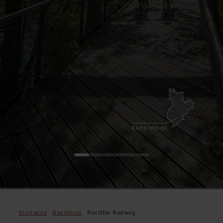
Karte öffnen
Startseite
Radfahren
RurUfer Radweg