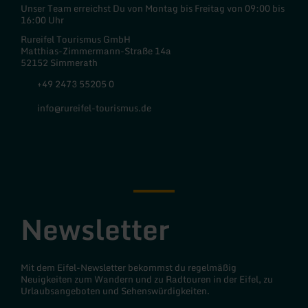
Unser Team erreichst Du von Montag bis Freitag von 09:00 bis
16:00 Uhr
Rureifel Tourismus GmbH
Matthias-Zimmermann-Straße 14a
52152 Simmerath
+49 2473 55205 0
info@rureifel-tourismus.de
Facebook
Instagram
Newsletter
Mit dem Eifel-Newsletter bekommst du regelmäßig
Neuigkeiten zum Wandern und zu Radtouren in der Eifel, zu
Urlaubsangeboten und Sehenswürdigkeiten.