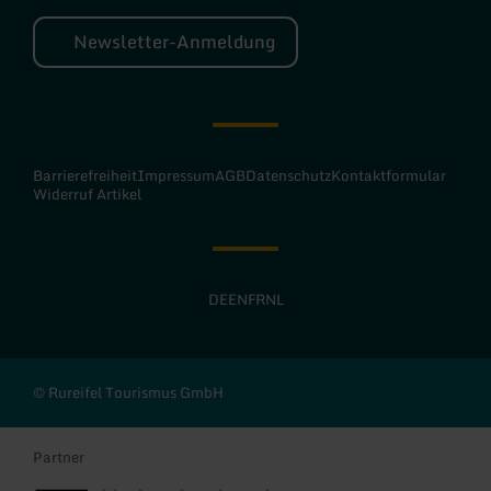
Newsletter-Anmeldung
Barrierefreiheit
Impressum
AGB
Datenschutz
Kontaktformular
Widerruf Artikel
DE
EN
FR
NL
© Rureifel Tourismus GmbH
Partner