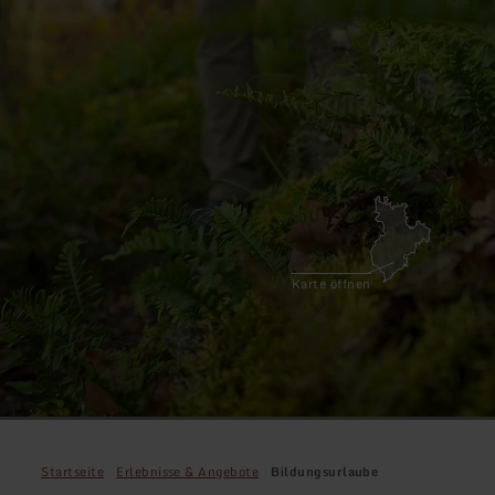
Karte öffnen
Startseite
Erlebnisse & Angebote
Bildungsurlaube