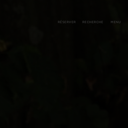
pal
incipale
RÉSERVER
RECHERCHE
MENU