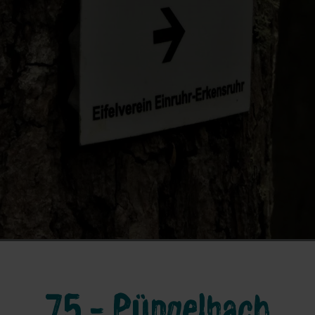
75 - Püngelbach