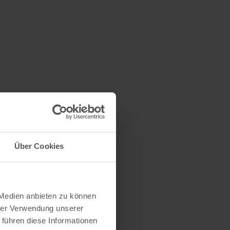
Über Cookies
 Medien anbieten zu können
hrer Verwendung unserer
 führen diese Informationen