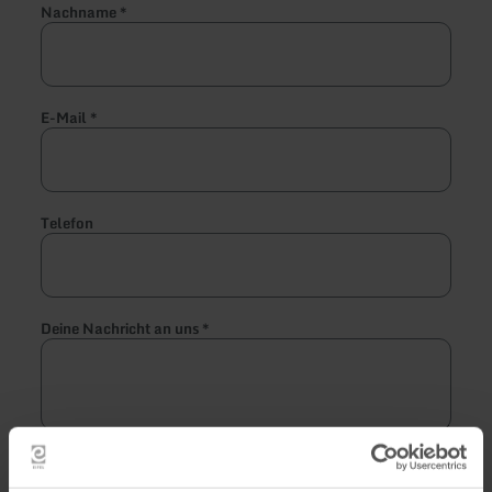
Nachname
*
E-Mail
*
Telefon
Deine Nachricht an uns
*
Ich habe die
Datenschutzbestimmungen