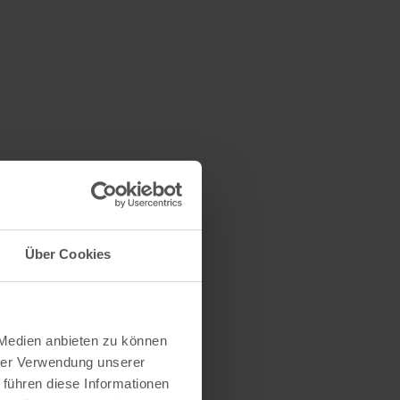
Über Cookies
 Medien anbieten zu können
hrer Verwendung unserer
 führen diese Informationen