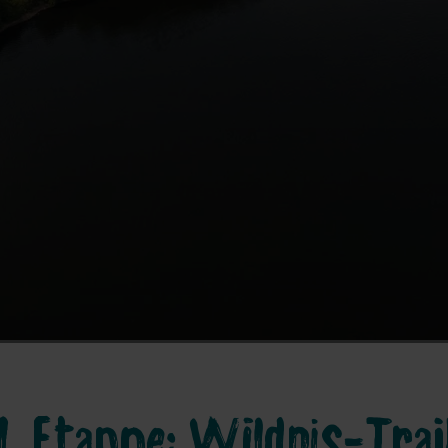
1. Etappe: Wildnis-Trai