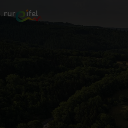
Zurück
zur
Startseite