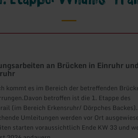
ungsarbeiten an Brücken in Einruhr un
ruhr
ch kommt es im Bereich der betreffenden Brück
ungen.Davon betroffen ist die 1. Etappe des
rail (im Bereich Erkensruhr/ Dörpches Backes).
chende Umleitungen werden vor Ort ausgewiese
iten starten voraussichtlich Ende KW 33 und w
st 2026 andauern.