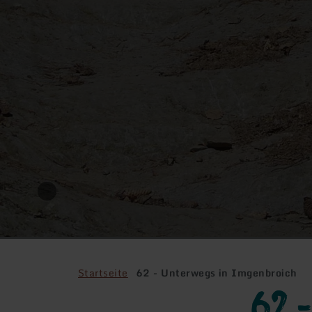
Startseite
62 - Unterwegs in Imgenbroich
62 -