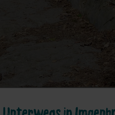
 Unterwegs in Imgenb