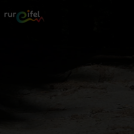
Zurück
zur
Startseite