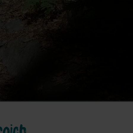
roich