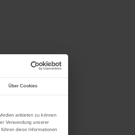
Über Cookies
 Medien anbieten zu können
hrer Verwendung unserer
 führen diese Informationen