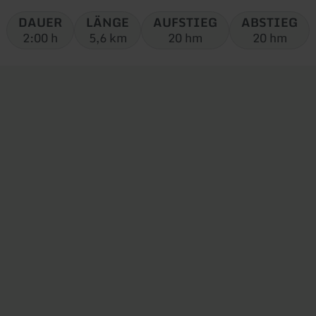
Tour:
DAUER
LÄNGE
AUFSTIEG
ABSTIEG
2:00 h
5,6 km
20 hm
20 hm