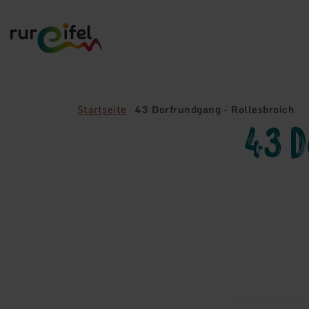
Zurück
zur
Startseite
Startseite
43 Dorfrundgang - Rollesbroich
43 D