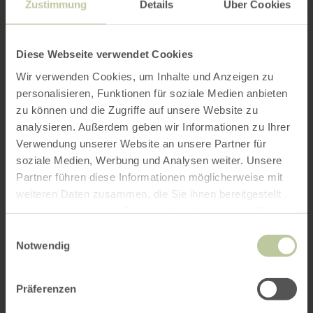
Zustimmung
Details
Über Cookies
Diese Webseite verwendet Cookies
Wir verwenden Cookies, um Inhalte und Anzeigen zu
personalisieren, Funktionen für soziale Medien anbieten
zu können und die Zugriffe auf unsere Website zu
analysieren. Außerdem geben wir Informationen zu Ihrer
Verwendung unserer Website an unsere Partner für
soziale Medien, Werbung und Analysen weiter. Unsere
Partner führen diese Informationen möglicherweise mit
weiteren Daten zusammen, die Sie ihnen bereitgestellt
haben oder die sie im Rahmen Ihrer Nutzung der Dienste
gesammelt haben.
Einwilligungsauswahl
Notwendig
Präferenzen