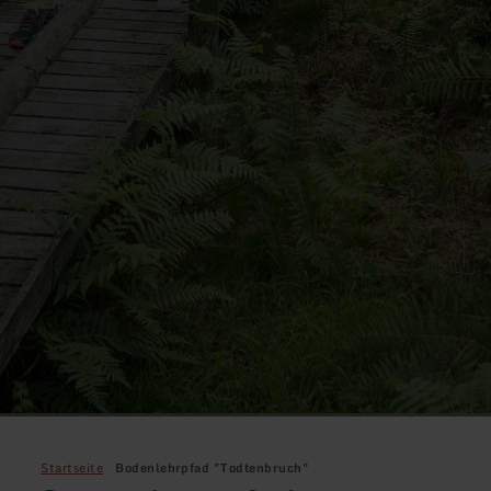
Startseite
Bodenlehrpfad "Todtenbruch"