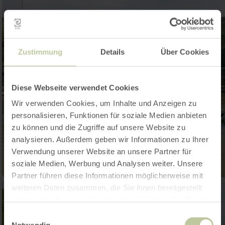
Zustimmung
Details
Über Cookies
Diese Webseite verwendet Cookies
Wir verwenden Cookies, um Inhalte und Anzeigen zu
personalisieren, Funktionen für soziale Medien anbieten
zu können und die Zugriffe auf unsere Website zu
analysieren. Außerdem geben wir Informationen zu Ihrer
Verwendung unserer Website an unsere Partner für
soziale Medien, Werbung und Analysen weiter. Unsere
Partner führen diese Informationen möglicherweise mit
weiteren Daten zusammen, die Sie ihnen bereitgestellt
haben oder die sie im Rahmen Ihrer Nutzung der Dienste
gesammelt haben.
Einwilligungsauswahl
Notwendig