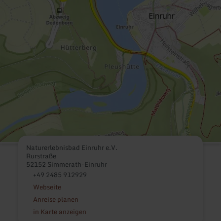
Naturerlebnisbad Einruhr e.V.
Rurstraße
52152 Simmerath-Einruhr
+49 2485 912929
Webseite
Anreise planen
in Karte anzeigen