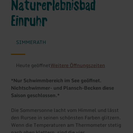
Naturerlebnisbad
Einruhr
SIMMERATH
Heute geöffnet
Weitere Öffnungszeiten
*
Nur Schwimmbereich im See geöffnet.
Nichtschwimmer- und Plansch-Becken diese
Saison geschlossen.
*
Die Sommersonne lacht vom Himmel und lässt
den Rursee in seinen schönsten Farben glitzern.
Wenn die Temperaturen am Thermometer stetig
nach oben klettern, sind die vier