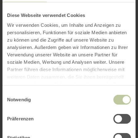
Diese Webseite verwendet Cookies
Wir verwenden Cookies, um Inhalte und Anzeigen zu
personalisieren, Funktionen für soziale Medien anbieten
zu können und die Zugriffe auf unsere Website zu
analysieren. Außerdem geben wir Informationen zu Ihrer
Verwendung unserer Website an unsere Partner für
soziale Medien, Werbung und Analysen weiter. Unsere
Partner führen diese Informationen möglicherweise mit
weiteren Daten zusammen, die Sie ihnen bereitgestellt
haben oder die sie im Rahmen Ihrer Nutzung der Dienste
gesammelt haben.
Einwilligungsauswahl
Notwendig
Präferenzen
Statistiken