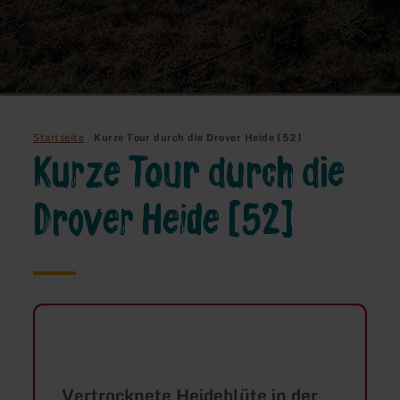
Startseite
Kurze Tour durch die Drover Heide [52]
Kurze Tour durch die
Drover Heide [52]
Vertrocknete Heideblüte in der