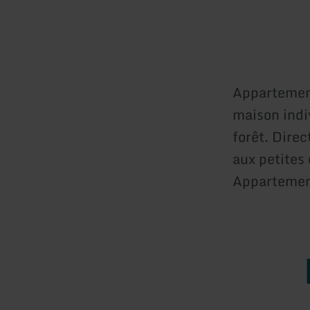
Appartement
maison indiv
forêt. Dire
aux petites
Appartemen