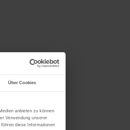
Über Cookies
 Medien anbieten zu können
hrer Verwendung unserer
 führen diese Informationen