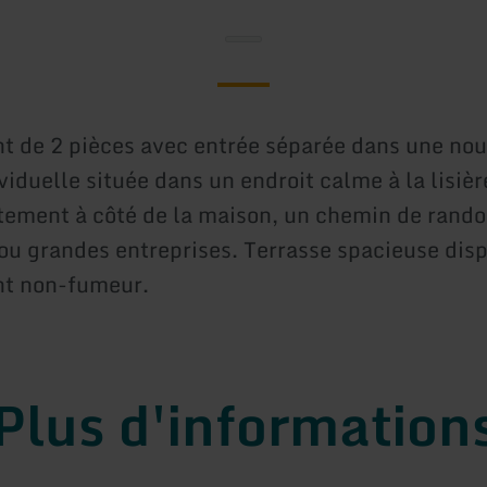
 de 2 pièces avec entrée séparée dans une nou
iduelle située dans un endroit calme à la lisièr
ctement à côté de la maison, un chemin de rando
 ou grandes entreprises. Terrasse spacieuse disp
t non-fumeur.
Plus d'information