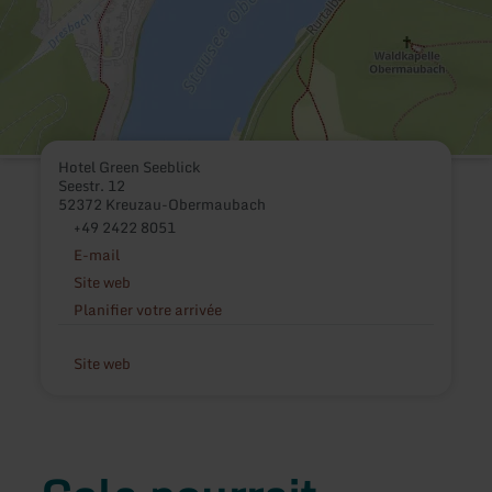
Hotel Green Seeblick
Seestr. 12
52372 Kreuzau-Obermaubach
+49 2422 8051
E-mail
Site web
Planifier votre arrivée
Site web