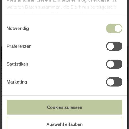
weiteren Daten zusammen, die Sie ihnen bereitgestellt
Impressions
haben oder die sie im Rahmen Ihrer Nutzung der Dienste
gesammelt haben.
Einwilligungsauswahl
Notwendig
Präferenzen
Statistiken
Marketing
Cookies zulassen
Auswahl erlauben