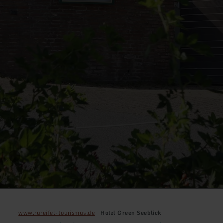
www.rureifel-tourismus.de
Hotel Green Seeblick