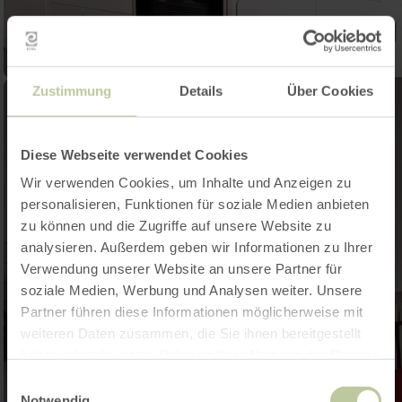
Zustimmung
Details
Über Cookies
Diese Webseite verwendet Cookies
Wir verwenden Cookies, um Inhalte und Anzeigen zu
personalisieren, Funktionen für soziale Medien anbieten
zu können und die Zugriffe auf unsere Website zu
analysieren. Außerdem geben wir Informationen zu Ihrer
Verwendung unserer Website an unsere Partner für
soziale Medien, Werbung und Analysen weiter. Unsere
Partner führen diese Informationen möglicherweise mit
weiteren Daten zusammen, die Sie ihnen bereitgestellt
haben oder die sie im Rahmen Ihrer Nutzung der Dienste
gesammelt haben.
Einwilligungsauswahl
Notwendig