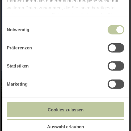
Partner führen diese Informationen möglicherweise mit
weiteren Daten zusammen, die Sie ihnen bereitgestellt
haben oder die sie im Rahmen Ihrer Nutzung der Dienste
gesammelt haben.
Einwilligungsauswahl
Notwendig
Präferenzen
Statistiken
Marketing
Cookies zulassen
Auswahl erlauben