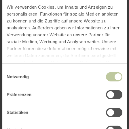
Wir verwenden Cookies, um Inhalte und Anzeigen zu
personalisieren, Funktionen für soziale Medien anbieten
zu können und die Zugriffe auf unsere Website zu
analysieren. Außerdem geben wir Informationen zu Ihrer
Verwendung unserer Website an unsere Partner für
soziale Medien, Werbung und Analysen weiter. Unsere
Partner führen diese Informationen möglicherweise mit
weiteren Daten zusammen, die Sie ihnen bereitgestellt
haben oder die sie im Rahmen Ihrer Nutzung der Dienste
gesammelt haben.
Einwilligungsauswahl
Notwendig
Präferenzen
Statistiken