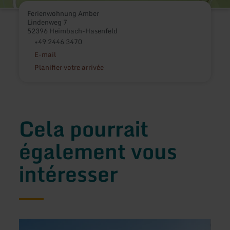
Ferienwohnung Amber
Lindenweg 7
52396 Heimbach-Hasenfeld
+49 2446 3470
E-mail
Planifier votre arrivée
Cela pourrait
également vous
intéresser
en
en