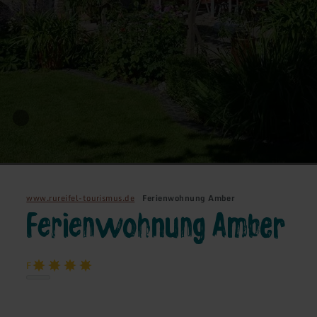
www.rureifel-tourismus.de
Ferienwohnung Amber
Ferienwohnung Amber
F