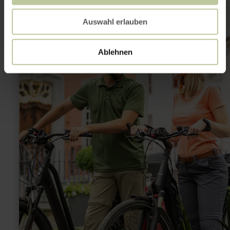
Nationalpark-
Tor
Höfen
Auswahl erlauben
Ablehnen