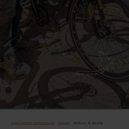
Kaart openen
www.rureifel-tourismus.de
Fietsen
Verhuur & service