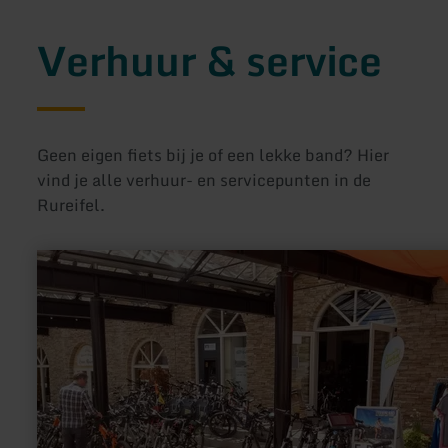
Verhuur & service
Geen eigen fiets bij je of een lekke band? Hier
vind je alle verhuur- en servicepunten in de
Rureifel.
meer
informatie
over:
eifelRAD
Pedelec-
Vermietung