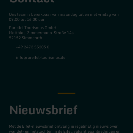
Ons team is bereikbaar van maandag tot en met vrijdag van
09.00 tot 16.00 uur
Rureifel Tourismus GmbH
Matthias-Zimmermann-Straße 14a
52152 Simmerath
+49 2473 55205 0
info@rureifel-tourismus.de
Facebook
Instagram
Nieuwsbrief
Met de Eifel-nieuwsbrief ontvang je regelmatig nieuws over
wandel- en fietstochten in de Eifel, vakantieaanbiedingen en