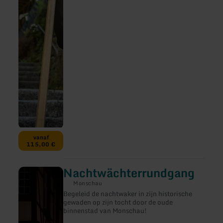
vanaf
115,00 €
Nachtwächterrundgang
meer
informatie
Monschau
over:
Begeleid de nachtwaker in zijn historische
Nachtwächterrundgang
gewaden op zijn tocht door de oude
binnenstad van Monschau!