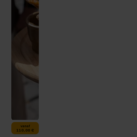
vanaf
110,00 €