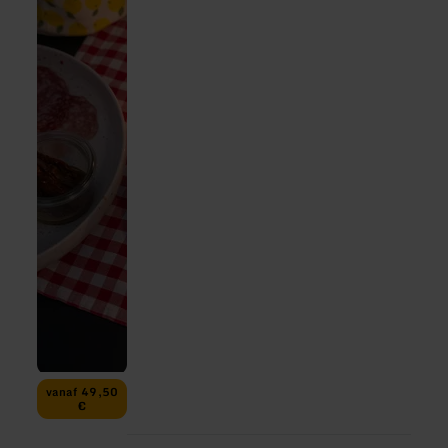
vanaf 49,50
€