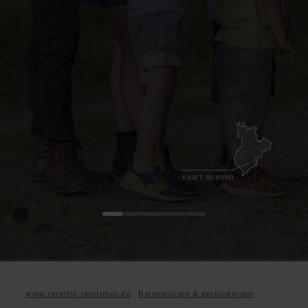
Kaart openen
www.rureifel-tourismus.de
Belevenissen & aanbiedingen