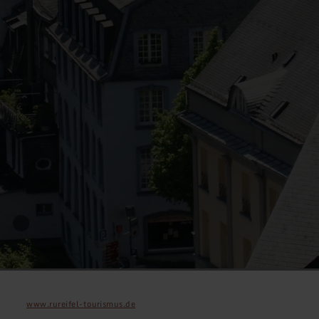
www.rureifel-tourismus.de