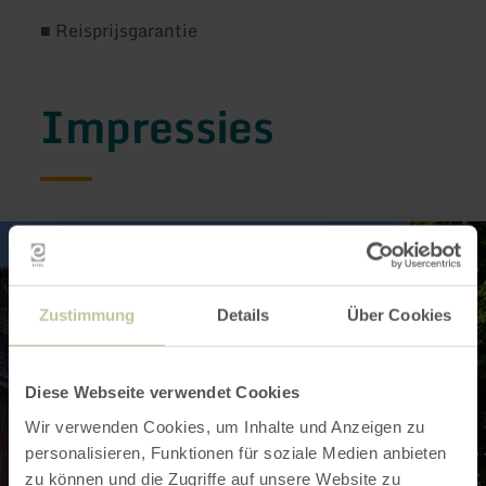
■ Reisprijsgarantie
Impressies
Zustimmung
Details
Über Cookies
Diese Webseite verwendet Cookies
Wir verwenden Cookies, um Inhalte und Anzeigen zu
personalisieren, Funktionen für soziale Medien anbieten
zu können und die Zugriffe auf unsere Website zu