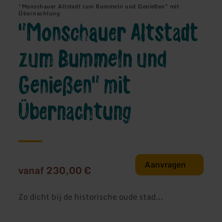
"Monschauer Altstadt zum Bummeln und Genießen" mit
Übernachtung
"Monschauer Altstadt
zum Bummeln und
Genießen" mit
Übernachtung
Aanvragen
vanaf 230,00 €
Zo dicht bij de historische oude stad...