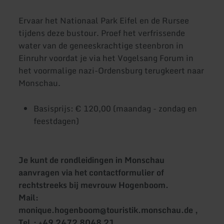
Ervaar het Nationaal Park Eifel en de Rursee
tijdens deze bustour. Proef het verfrissende
water van de geneeskrachtige steenbron in
Einruhr voordat je via het Vogelsang Forum in
het voormalige nazi-Ordensburg terugkeert naar
Monschau.
Basisprijs: € 120,00 (maandag - zondag en
feestdagen)
Je kunt de rondleidingen in Monschau
aanvragen via het contactformulier of
rechtstreeks bij mevrouw Hogenboom.
Mail:
monique.hogenboom@touristik.monschau.de ,
Tel.: +49 2472 8048 21