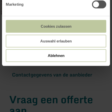
Marketing
Cookies zulassen
Meer informatie
Auswahl erlauben
Ablehnen
Prijzen
Contactgegevens van de aanbieder
Vraag een offerte
aan