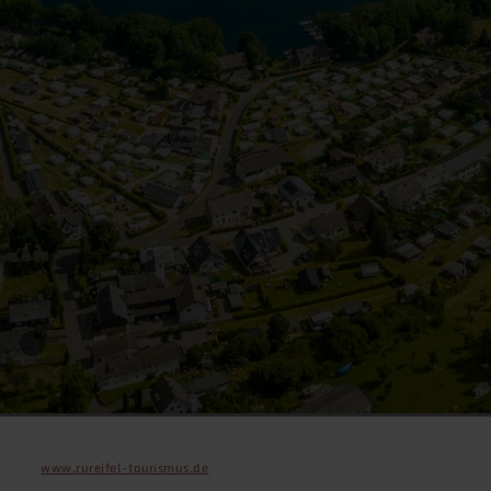
www.rureifel-tourismus.de