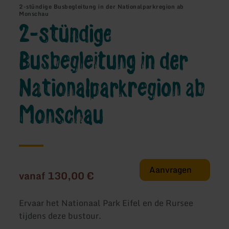
2-stündige Busbegleitung in der Nationalparkregion ab
Monschau
2-stündige
Busbegleitung in der
Nationalparkregion ab
Monschau
Aanvragen
vanaf 130,00 €
Ervaar het Nationaal Park Eifel en de Rursee
tijdens deze bustour.