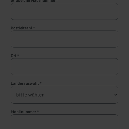
Straße und Hausnummer
*
Postleitzahl
*
Ort
*
Länderauswahl
*
Mobilnummer
*