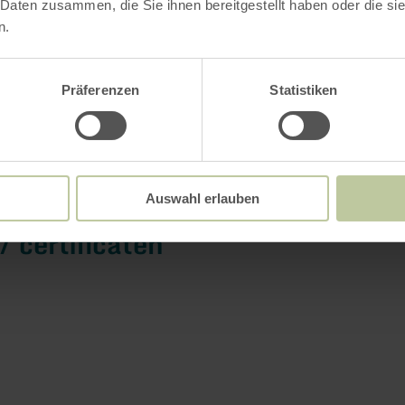
 Daten zusammen, die Sie ihnen bereitgestellt haben oder die s
n.
Meer informatie
Präferenzen
Statistiken
tingskenmerken
Auswahl erlauben
/ certificaten