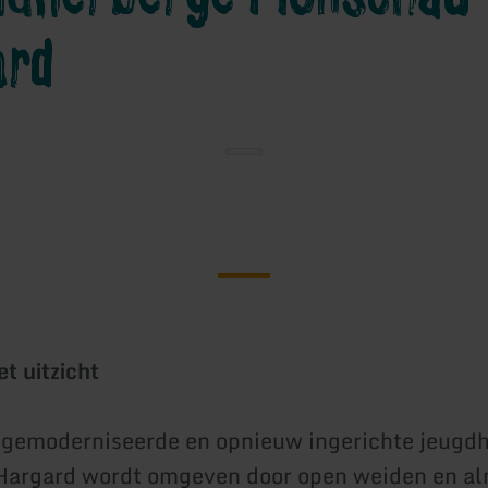
ard
t uitzicht
 gemoderniseerde en opnieuw ingerichte jeugd
argard wordt omgeven door open weiden en alm