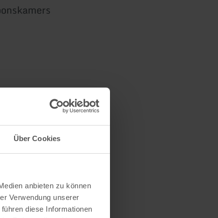
soonskamers
Über Cookies
 Medien anbieten zu können
hrer Verwendung unserer
 führen diese Informationen