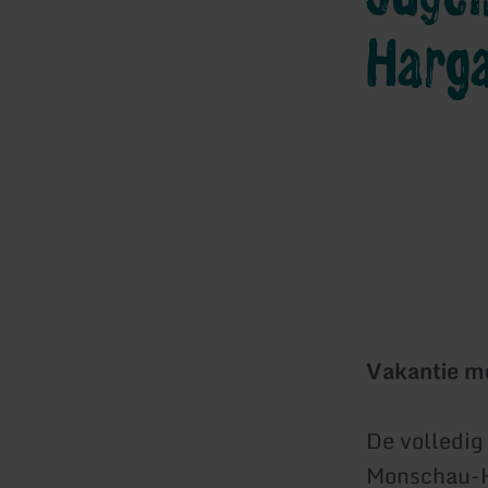
Harg
Vakantie me
De volledig
Monschau-H