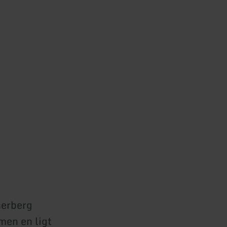
herberg
en en ligt