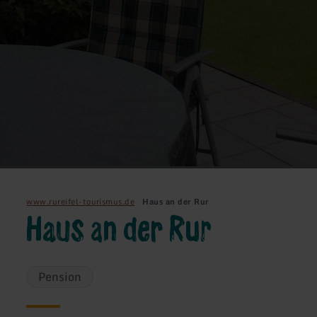
www.rureifel-tourismus.de
Haus an der Rur
Haus an der Rur
Pension