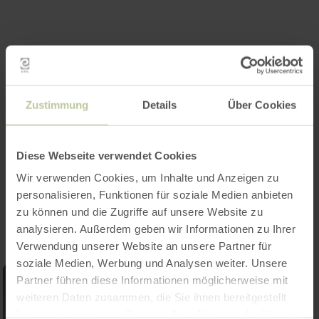
Zustimmung
Details
Über Cookies
Diese Webseite verwendet Cookies
Wir verwenden Cookies, um Inhalte und Anzeigen zu
Impressies
personalisieren, Funktionen für soziale Medien anbieten
zu können und die Zugriffe auf unsere Website zu
analysieren. Außerdem geben wir Informationen zu Ihrer
Verwendung unserer Website an unsere Partner für
soziale Medien, Werbung und Analysen weiter. Unsere
Partner führen diese Informationen möglicherweise mit
weiteren Daten zusammen, die Sie ihnen bereitgestellt
haben oder die sie im Rahmen Ihrer Nutzung der Dienste