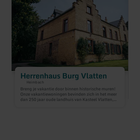
Herrenhaus
Ferie
Burg
Zimm
Vlatten
Herrenhaus Burg Vlatten
Heimbach
Breng je vakantie door binnen historische muren!
Onze vakantiewoningen bevinden zich in het meer
dan 250 jaar oude landhuis van Kasteel Vlatten,
midden in een prachtig park met oude bomen,
middeleeuwse ruïnes en vele betoverende
hoekjes.De geschiedenis van het kasteel gaat terug
tot in de Middeleeuwen. Aanvankelijk waren er
D
twee kastelen in Vlatten: de bovenburcht en de
"
benedenburcht. Terwijl de onderburcht vandaag de
i
dag is verdwenen, heeft de bovenburcht door de