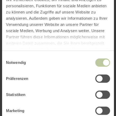
personalisieren, Funktionen für soziale Medien anbieten
zu können und die Zugriffe auf unsere Website zu
analysieren. Außerdem geben wir Informationen zu Ihrer
Verwendung unserer Website an unsere Partner für
soziale Medien, Werbung und Analysen weiter. Unsere
Partner führen diese Informationen möglicherweise mit
weiteren Daten zusammen, die Sie ihnen bereitgestellt
haben oder die sie im Rahmen Ihrer Nutzung der Dienste
gesammelt haben.
Einwilligungsauswahl
Notwendig
Präferenzen
Statistiken
Marketing