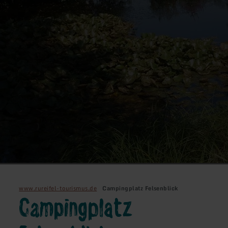
www.rureifel-tourismus.de
Campingplatz Felsenblick
Campingplatz