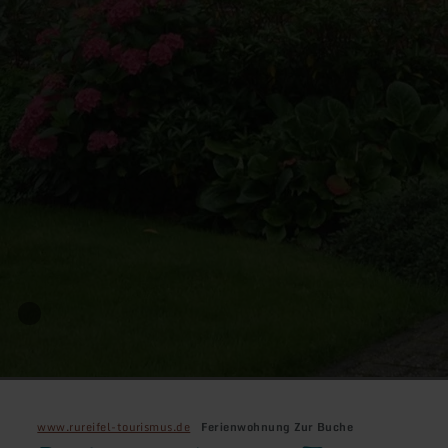
www.rureifel-tourismus.de
Ferienwohnung Zur Buche