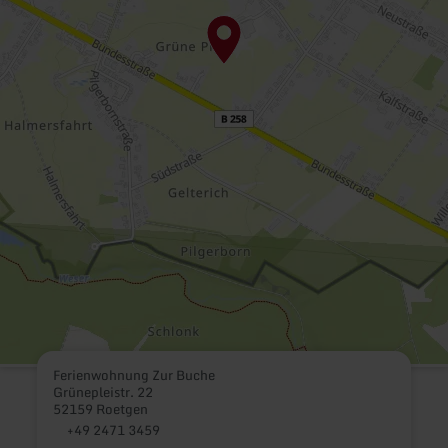
Ferienwohnung Zur Buche
Grünepleistr. 22
52159 Roetgen
+49 2471 3459