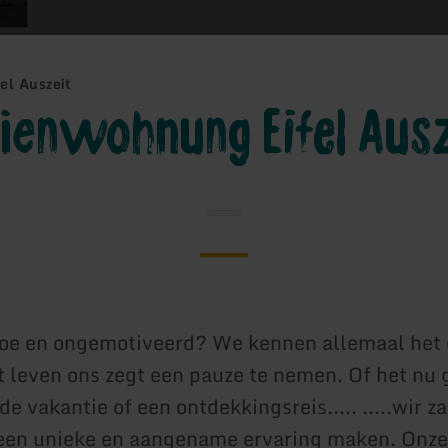
el Auszeit
ienwohnung Eifel Ausz
moe en ongemotiveerd? We kennen allemaal het
 leven ons zegt een pauze te nemen. Of het nu 
 vakantie of een ontdekkingsreis..... .....wir z
t een unieke en aangename ervaring maken. Onze