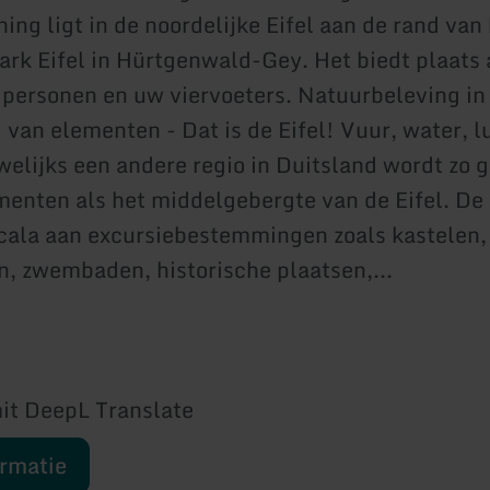
ing ligt in de noordelijke Eifel aan de rand van
ark Eifel in Hürtgenwald-Gey. Het biedt plaats
personen en uw viervoeters. Natuurbeleving in
 van elementen - Dat is de Eifel! Vuur, water, l
welijks een andere regio in Duitsland wordt zo
menten als het middelgebergte van de Eifel. De 
cala aan excursiebestemmingen zoals kastelen, 
n, zwembaden, historische plaatsen,...
it DeepL Translate
ormatie