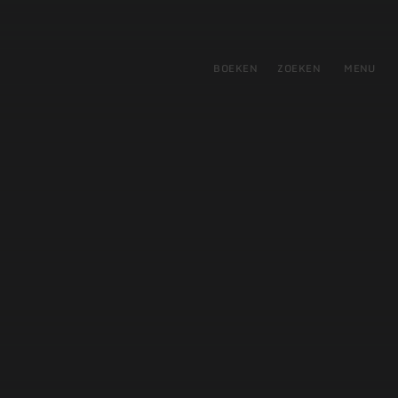
tie
BOEKEN
ZOEKEN
MENU