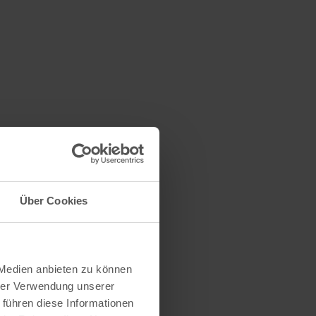
Über Cookies
 Medien anbieten zu können
hrer Verwendung unserer
 führen diese Informationen