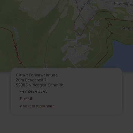
Gitta's Ferienwohnung
Zum Bendchen 7
52385 Nideggen-Schmidt
+49 2474 1843
E-mail
Aankomst plannen