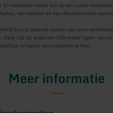
 65 vierkante meter kun je een ruime woon/ee
pkamer, een keuken en een doucheruimte verwa
verblijf kun je gebruik maken van onze weidebo
 Deze ligt op ongeveer 200 meter lopen van ons
ezellige schapen verwelkomen je hier.
Meer informatie
tingskenmerken