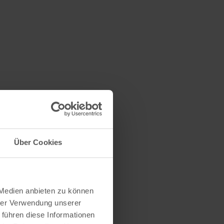
Über Cookies
 Medien anbieten zu können
hrer Verwendung unserer
 führen diese Informationen