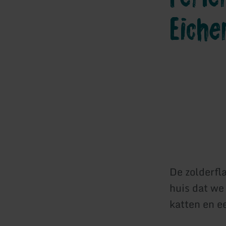
Eiche
De zolderfla
huis dat we
katten en e