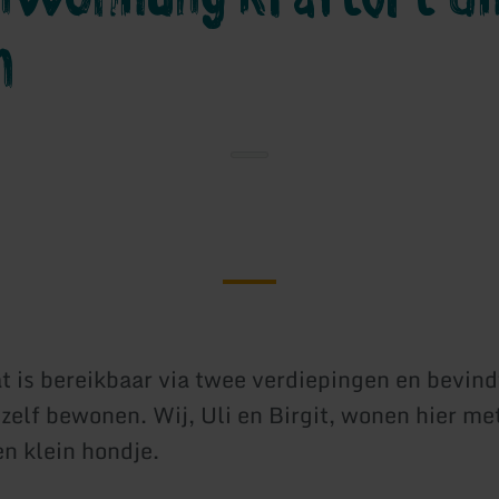
n
t is bereikbaar via twee verdiepingen en bevindt
 zelf bewonen. Wij, Uli en Birgit, wonen hier me
en klein hondje.