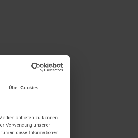
Über Cookies
 Medien anbieten zu können
hrer Verwendung unserer
 führen diese Informationen