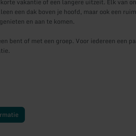
korte vakantie of een langere uitzeit. Elk van o
alleen een dak boven je hoofd, maar ook een rui
genieten en aan te komen.
leen bent of met een groep. Voor iedereen een p
ie.
ormatie