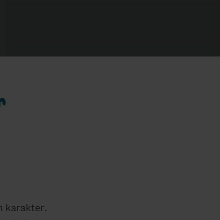
r
 karakter.