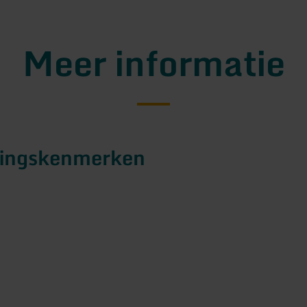
Meer informatie
tingskenmerken