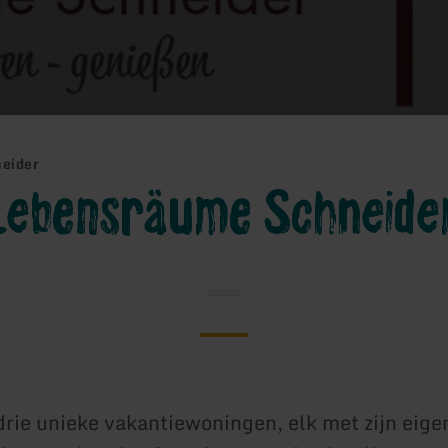
eider
Lebensräume Schneide
rie unieke vakantiewoningen, elk met zijn eigen