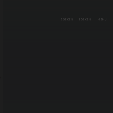
tie
BOEKEN
ZOEKEN
MENU