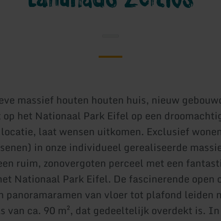
eve massief houten houten huis, nieuw gebouwd
t op het Nationaal Park Eifel op een droomachti
 locatie, laat wensen uitkomen. Exclusief wonen
senen) in onze individueel gerealiseerde massi
een ruim, zonovergoten perceel met een fantast
 het Nationaal Park Eifel. De fascinerende open 
en panoramaramen van vloer tot plafond leiden 
s van ca. 90 m², dat gedeeltelijk overdekt is. In