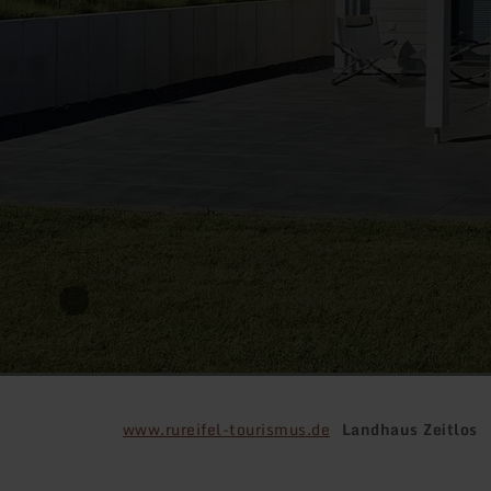
www.rureifel-tourismus.de
Landhaus Zeitlos