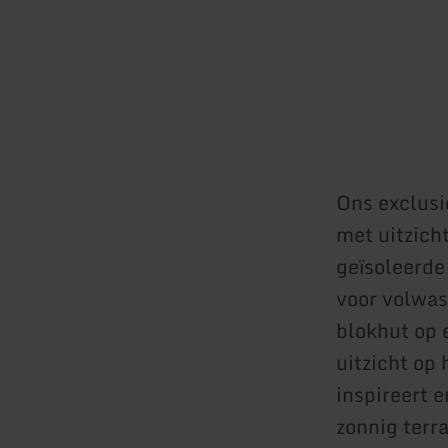
Ons exclusi
met uitzich
geïsoleerde
voor volwas
blokhut op 
uitzicht op
inspireert 
zonnig terra