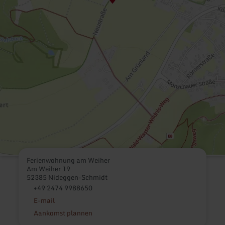
Ferienwohnung am Weiher
Am Weiher 19
52385 Nideggen-Schmidt
+49 2474 9988650
E-mail
Aankomst plannen