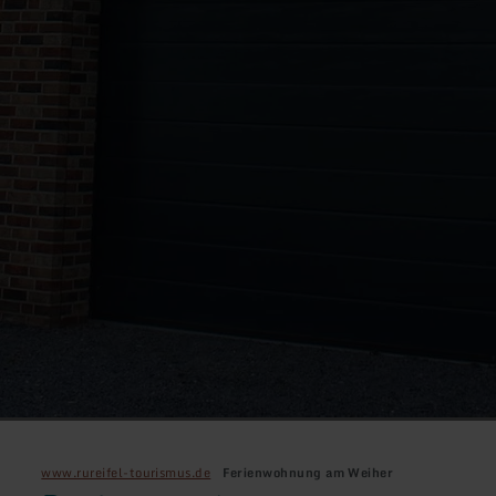
www.rureifel-tourismus.de
Ferienwohnung am Weiher