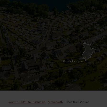
Ouvrir la carte
www.rureifel-tourismus.de
Simmerath
Sites touristiques