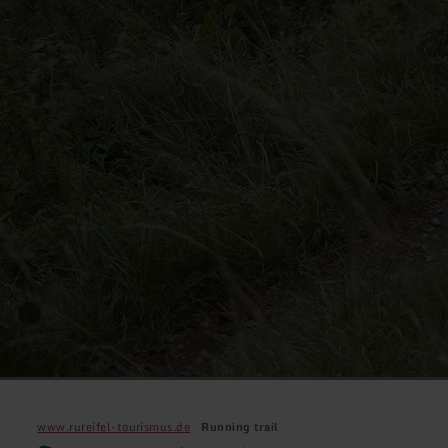
www.rureifel-tourismus.de
Running trail