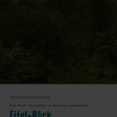
www.rureifel-tourismus.de
Eifel-Blick "Grünenthal" in Monschau-Imgenbroich
Eifel-Blick