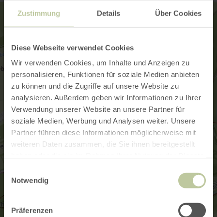
Zustimmung
Details
Über Cookies
Diese Webseite verwendet Cookies
Wir verwenden Cookies, um Inhalte und Anzeigen zu
personalisieren, Funktionen für soziale Medien anbieten
zu können und die Zugriffe auf unsere Website zu
analysieren. Außerdem geben wir Informationen zu Ihrer
Verwendung unserer Website an unsere Partner für
soziale Medien, Werbung und Analysen weiter. Unsere
Partner führen diese Informationen möglicherweise mit
weiteren Daten zusammen, die Sie ihnen bereitgestellt
haben oder die sie im Rahmen Ihrer Nutzung der Dienste
gesammelt haben.
Einwilligungsauswahl
Notwendig
Präferenzen