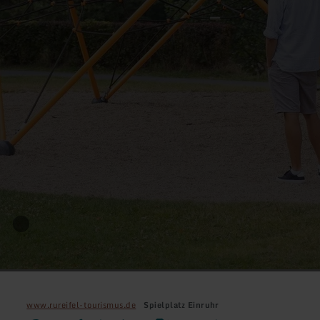
www.rureifel-tourismus.de
Spielplatz Einruhr