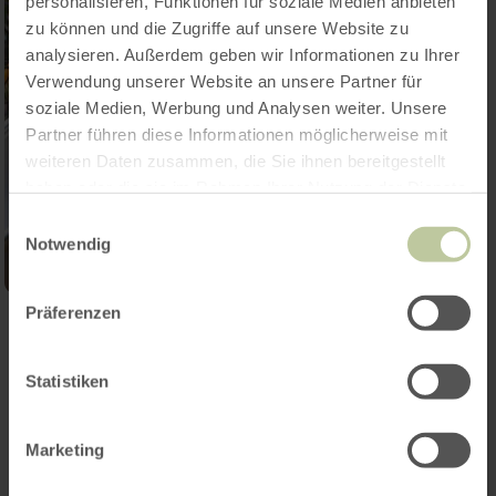
personalisieren, Funktionen für soziale Medien anbieten
zu können und die Zugriffe auf unsere Website zu
analysieren. Außerdem geben wir Informationen zu Ihrer
Verwendung unserer Website an unsere Partner für
soziale Medien, Werbung und Analysen weiter. Unsere
Partner führen diese Informationen möglicherweise mit
weiteren Daten zusammen, die Sie ihnen bereitgestellt
haben oder die sie im Rahmen Ihrer Nutzung der Dienste
gesammelt haben.
Einwilligungsauswahl
Notwendig
Präferenzen
Ouvrir la galerie
Statistiken
Contact
Marketing