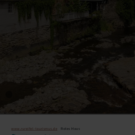
www.rureifel-tourismus.de
Rotes Haus