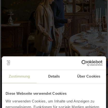
Zustimmung
Details
Über Cookies
Diese Webseite verwendet Cookies
Wir verwenden Cookies, um Inhalte und Anzeigen zu
personalisieren, Funktionen für soziale Medien anbieten