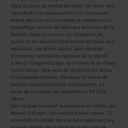
Dans le salon du maître des lieux, les murs sont
tapissés d’une luxueuse toile lin. Le couvert
dressé dans la salle à manger se compose d’un
magnifique service de table aux armoiries de la
famille. Dans la cuisine, les chaudrons en
cuivre et en laiton brillent encore de toute leur
splendeur. Les divers salons sont meublés
d’armoires-secrétaires typiques de la région
d’Aix-la-Chapelle/Liège, de vitrines et de sièges
confortables. Une salle de réception est dotée
d’un superbe Gobelin. Berceaux et tables de
toilette meublent encore les chambres. La
visite de ce musée fait remonter au XVIIIe
siècle.
Son escalier tournant autoporteur en chêne, qui
dessert 3 étages, est mondialement connu. 21
scénettes sculptées dans le bois rappellent les
diverses étapes de la fabrication du tissu de