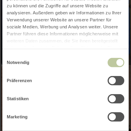
zu können und die Zugriffe auf unsere Website zu
analysieren. Außerdem geben wir Informationen zu Ihrer
Verwendung unserer Website an unsere Partner für
soziale Medien, Werbung und Analysen weiter. Unsere
Partner führen diese Informationen möglicherweise mit
weiteren Daten zusammen, die Sie ihnen bereitgestellt
haben oder die sie im Rahmen Ihrer Nutzung der Dienste
gesammelt haben.
Einwilligungsauswahl
Notwendig
Präferenzen
Statistiken
Marketing