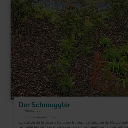
Der Schmuggler
Monschau
Ouvert aujourd'hui
La statue de bronze à l'ancien bureau de douane de Mützenic
rappelle les années d'après-guerre marquées par la contreba