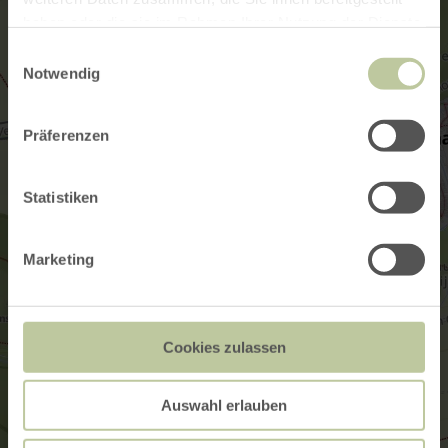
haben oder die sie im Rahmen Ihrer Nutzung der Dienste
gesammelt haben.
Einwilligungsauswahl
Notwendig
Präferenzen
Statistiken
Marketing
Cookies zulassen
Auswahl erlauben