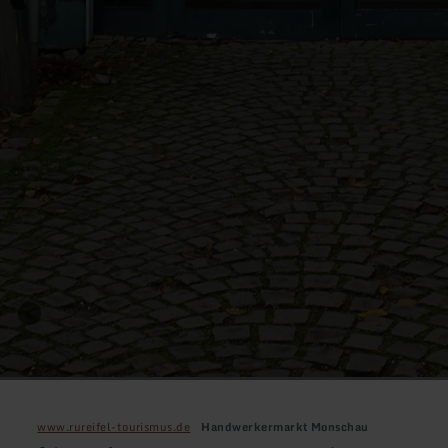
www.rureifel-tourismus.de
Handwerkermarkt Monschau