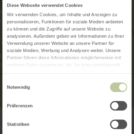
Diese Webseite verwendet Cookies
Wir verwenden Cookies, um Inhalte und Anzeigen zu
personalisieren, Funktionen für soziale Medien anbieten
zu können und die Zugriffe auf unsere Website zu
analysieren. Außerdem geben wir Informationen zu Ihrer
Verwendung unserer Website an unsere Partner für
soziale Medien, Werbung und Analysen weiter. Unsere
Partner führen diese Informationen möglicherweise mit
weiteren Daten zusammen, die Sie ihnen bereitgestellt
haben oder die sie im Rahmen Ihrer Nutzung der Dienste
gesammelt haben.
Einwilligungsauswahl
Notwendig
Präferenzen
Wanderparkplatz Hammer
An der Streng
52152 Simmerath-Hammer
Statistiken
+49 2473 93770