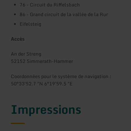
76 - Circuit du Riffelsbach
86 - Grand circuit de la vallée de la Rur
Eifelsteig
Accès
An der Streng
52152 Simmerath-Hammer
Coordonnées pour le système de navigation :
50°33'52.7 "N 6°19'59.5 "E
Impressions