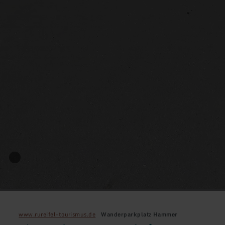
www.rureifel-tourismus.de
Wanderparkplatz Hammer