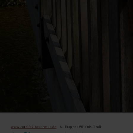
www.rureifel-tourismus.de
4. Etappe: Wildnis-Trail