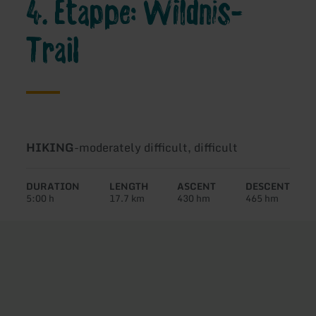
4. Etappe: Wildnis-
Trail
Type
Difficulty:
HIKING
-
moderately difficult, difficult
of
tour:
DURATION
LENGTH
ASCENT
DESCENT
5:00 h
17.7 km
430 hm
465 hm